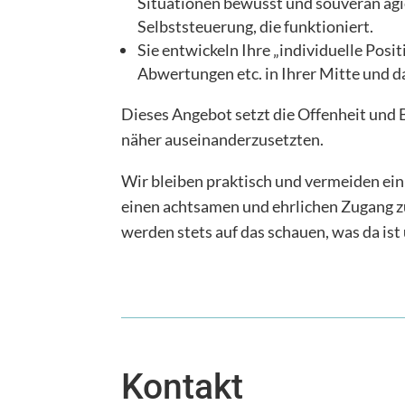
Situationen bewusst und souverän agie
Selbststeuerung, die funktioniert.
Sie entwickeln Ihre „individuelle Positi
Abwertungen etc. in Ihrer Mitte und d
Dieses Angebot setzt die Offenheit und B
näher auseinanderzusetzten.
Wir bleiben praktisch und vermeiden ein
einen achtsamen und ehrlichen Zugang z
werden stets auf das schauen, was da ist 
Kontakt