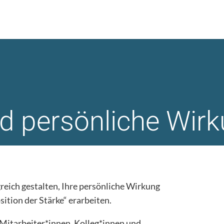
nd persönliche Wir
reich gestalten, Ihre persönliche Wirkung
sition der Stärke“ erarbeiten.
 Mitarbeiter*innen, Kolleg*innen und