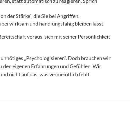
ren, statt automatisch zu reagieren. Sprich
on der Stärke“, die Sie bei Angriffen,
abei wirksam und handlungsfähig bleiben lässt.
ereitschaft voraus, sich mit seiner Persönlichkeit
 unnötiges „Psychologisieren“. Doch brauchen wir
u den eigenen Erfahrungen und Gefühlen. Wir
und nicht auf das, was vermeintlich fehlt.