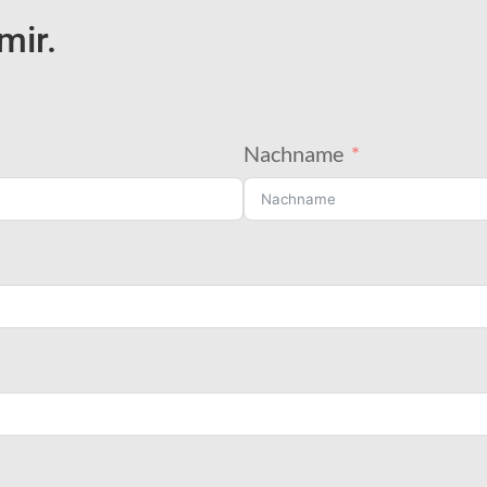
mir.
Nachname