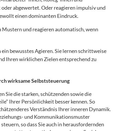
 oder abgewertet. Oder reagieren impulsiv und
ewollt einen dominanten Eindruck.
n Mustern und reagieren automatisch, wenn
 ein bewusstes Agieren. Sie lernen schrittweise
nd Ihren wirklichen Zielen entsprechend zu
urch wirksame Selbststeuerung
en Sie die starken, schützenden sowie die
ile“ Ihrer Persönlichkeit besser kennen. So
schätzenderes Verständnis Ihrer inneren Dynamik.
e Beziehungs- und Kommunikationsmuster
u steuern, so dass Sie auch in herausfordernden